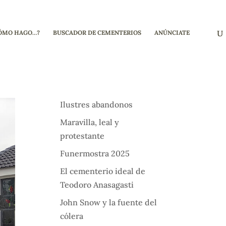
ÓMO HAGO…?
BUSCADOR DE CEMENTERIOS
ANÚNCIATE
Ilustres abandonos
Maravilla, leal y
protestante
Funermostra 2025
El cementerio ideal de
Teodoro Anasagasti
John Snow y la fuente del
cólera