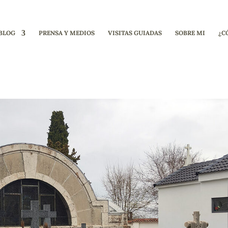
BLOG
PRENSA Y MEDIOS
VISITAS GUIADAS
SOBRE MI
¿C