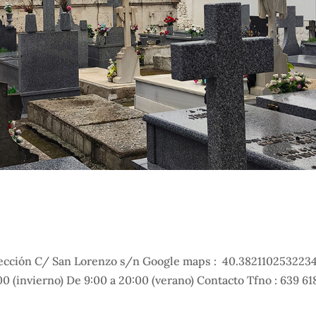
cción C/ San Lorenzo s/n Google maps : 40.3821102532234
0 (invierno) De 9:00 a 20:00 (verano) Contacto Tfno : 639 61