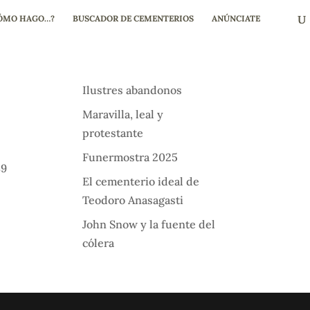
ÓMO HAGO…?
BUSCADOR DE CEMENTERIOS
ANÚNCIATE
Ilustres abandonos
Maravilla, leal y
protestante
Funermostra 2025
89
El cementerio ideal de
Teodoro Anasagasti
John Snow y la fuente del
cólera