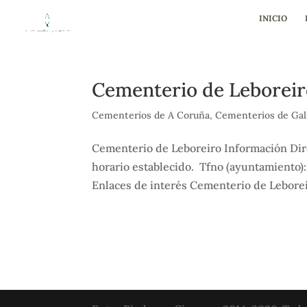
INICIO
Cementerio de Leborei
Cementerios de A Coruña
,
Cementerios de Gal
Cementerio de Leboreiro Información Dire
horario establecido. Tfno (ayuntamiento)
Enlaces de interés Cementerio de Leborei