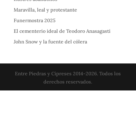
Maravilla, leal y protestante
Funermostra 2025
El cementerio ideal de Teodoro Anasagasti
John Snow y la fuente del cólera
Entre Piedras y Cipreses 2014-2026. Todos los
derechos reservados.