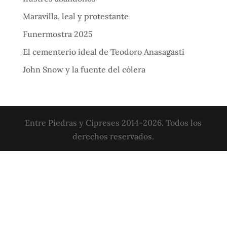
Maravilla, leal y protestante
Funermostra 2025
El cementerio ideal de Teodoro Anasagasti
John Snow y la fuente del cólera
Entre Piedras y Cipreses 2014-2026. Todos los
derechos reservados.