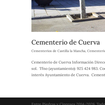
Cementerio de Cuerva
Cementerios de Castilla la Mancha
,
Cementerio
Cementerio de Cuerva Información Direcció
sol. Tfno (ayuntamiento): 925 424 983. C
interés Ayuntamiento de Cuerva. Cement
Entre Piedras y Cipreses 2014-2026. Todo