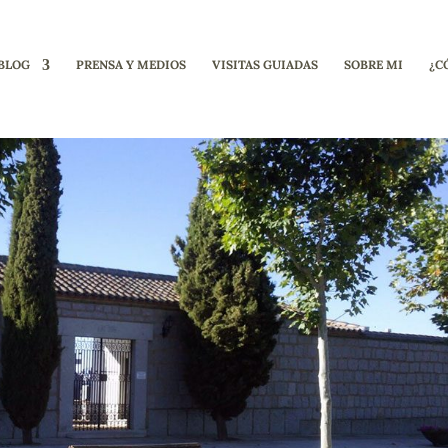
BLOG
PRENSA Y MEDIOS
VISITAS GUIADAS
SOBRE MI
¿C