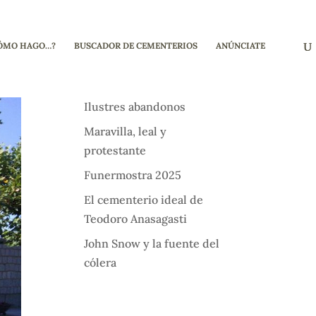
ÓMO HAGO…?
BUSCADOR DE CEMENTERIOS
ANÚNCIATE
Ilustres abandonos
Maravilla, leal y
protestante
Funermostra 2025
El cementerio ideal de
Teodoro Anasagasti
John Snow y la fuente del
cólera