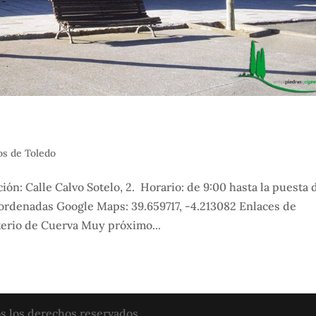
s de Toledo
n: Calle Calvo Sotelo, 2. Horario: de 9:00 hasta la puesta 
oordenadas Google Maps: 39.659717, -4.213082 Enlaces de
erio de Cuerva Muy próximo...
s los derechos reservados.