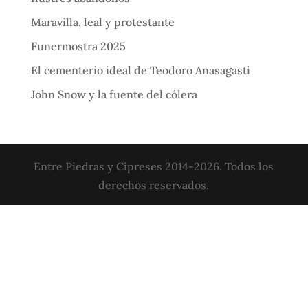
Maravilla, leal y protestante
Funermostra 2025
El cementerio ideal de Teodoro Anasagasti
John Snow y la fuente del cólera
Entre Piedras y Cipreses 2014-2026. Todos los
derechos reservados.