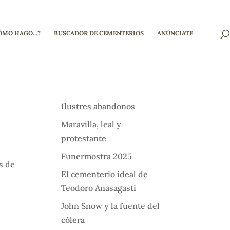
ÓMO HAGO…?
BUSCADOR DE CEMENTERIOS
ANÚNCIATE
Ilustres abandonos
Maravilla, leal y
protestante
Funermostra 2025
s de
El cementerio ideal de
Teodoro Anasagasti
John Snow y la fuente del
cólera