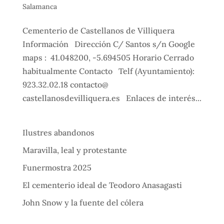
Salamanca
Cementerio de Castellanos de Villiquera
Información Dirección C/ Santos s/n Google
maps : 41.048200, -5.694505 Horario Cerrado
habitualmente Contacto Telf (Ayuntamiento):
923.32.02.18 contacto@
castellanosdevilliquera.es Enlaces de interés...
Ilustres abandonos
Maravilla, leal y protestante
Funermostra 2025
El cementerio ideal de Teodoro Anasagasti
John Snow y la fuente del cólera