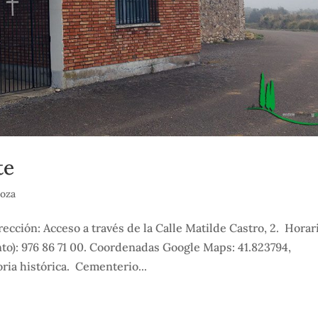
te
goza
ción: Acceso a través de la Calle Matilde Castro, 2. Horar
to): 976 86 71 00. Coordenadas Google Maps: 41.823794,
ria histórica. Cementerio...