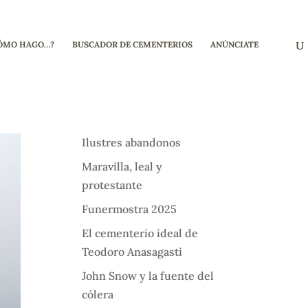
ÓMO HAGO…?
BUSCADOR DE CEMENTERIOS
ANÚNCIATE
Ilustres abandonos
Maravilla, leal y
protestante
Funermostra 2025
El cementerio ideal de
Teodoro Anasagasti
John Snow y la fuente del
cólera