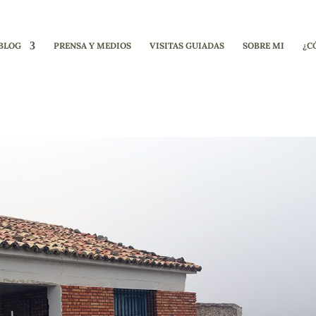
BLOG
PRENSA Y MEDIOS
VISITAS GUIADAS
SOBRE MI
¿C