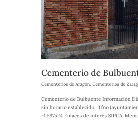
Cementerio de Bulbuen
Cementerios de Aragón
,
Cementerios de Zara
Cementerio de Bulbuente Información Direc
sin horario establecido. Tfno (ayuntamien
-1.597524 Enlaces de interés SIPCA: Memo