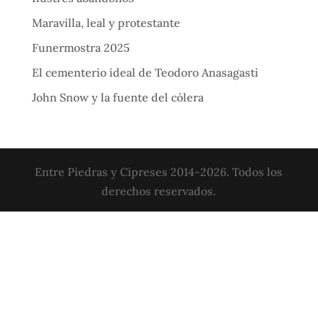
Maravilla, leal y protestante
Funermostra 2025
El cementerio ideal de Teodoro Anasagasti
John Snow y la fuente del cólera
Entre Piedras y Cipreses 2014-2026. Todos los
derechos reservados.