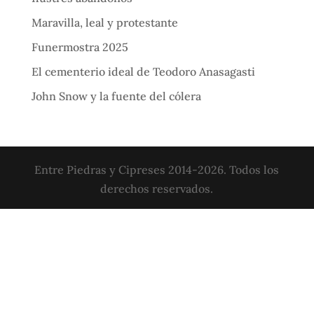
Maravilla, leal y protestante
Funermostra 2025
El cementerio ideal de Teodoro Anasagasti
John Snow y la fuente del cólera
Entre Piedras y Cipreses 2014-2026. Todos los
derechos reservados.