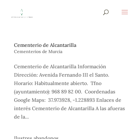
Cementerio de Alcantarilla
Cementerios de Murcia
Cementerio de Alcantarilla Información
Dirección: Avenida Fernando III el Santo.
Horario: Habitualmente abierto. Tfno
(ayuntamiento): 968 89 82 00. Coordenadas
Google Maps: 37.973928, -1.228893 Enlaces de
interés Cementerio de Alcantarilla A las afueras
de la...
Ilustres abandonos