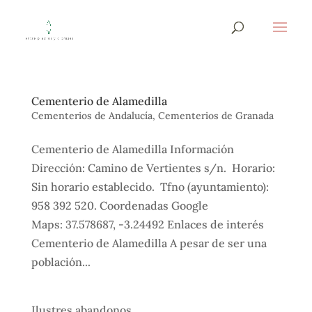
Cementerio de Alamedilla
Cementerios de Andalucía
,
Cementerios de Granada
Cementerio de Alamedilla Información
Dirección: Camino de Vertientes s/n. Horario:
Sin horario establecido. Tfno (ayuntamiento):
958 392 520. Coordenadas Google
Maps: 37.578687, -3.24492 Enlaces de interés
Cementerio de Alamedilla A pesar de ser una
población...
Ilustres abandonos