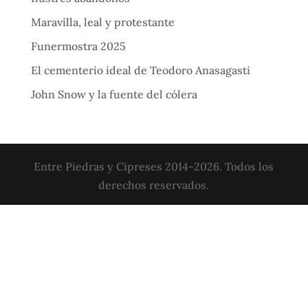
Maravilla, leal y protestante
Funermostra 2025
El cementerio ideal de Teodoro Anasagasti
John Snow y la fuente del cólera
Entre Piedras y Cipreses 2014-2026. Todos los
derechos reservados.