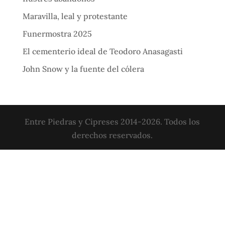
Maravilla, leal y protestante
Funermostra 2025
El cementerio ideal de Teodoro Anasagasti
John Snow y la fuente del cólera
Entre Piedras y Cipreses 2014-2026. Todos los
derechos reservados.