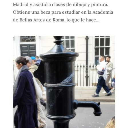
Madrid y asistió a clases de dibujo y pintura.
Obtiene una beca para estudiar en la Academia
de Bellas Artes de Roma, lo que le hace...