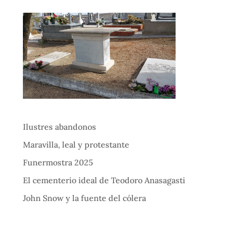
Ilustres abandonos
Maravilla, leal y protestante
Funermostra 2025
El cementerio ideal de Teodoro Anasagasti
John Snow y la fuente del cólera