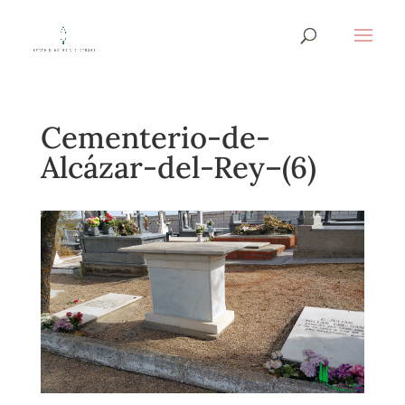
Cementerio-de-
Alcázar-del-Rey–(6)