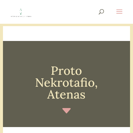
Proto
Nekrotafio,
Atenas
C