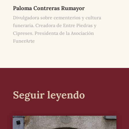
Paloma Contreras Rumayor
Divulgadora sobre cementerios y cultura
funeraria. Creadora de Entre Piedras y
Cipreses. Presidenta de la Asociación
FunerArte
Seguir leyendo