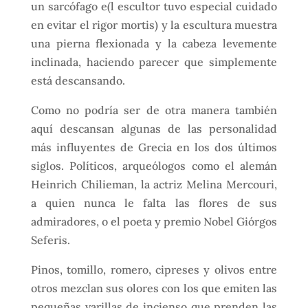
un sarcófago e(l escultor tuvo especial cuidado
en evitar el rigor mortis) y la escultura muestra
una pierna flexionada y la cabeza levemente
inclinada, haciendo parecer que simplemente
está descansando.
Como no podría ser de otra manera también
aquí descansan algunas de las personalidad
más influyentes de Grecia en los dos últimos
siglos. Políticos, arqueólogos como el alemán
Heinrich Chilieman, la actriz Melina Mercouri,
a quien nunca le falta las flores de sus
admiradores, o el poeta y premio Nobel Giórgos
Seferis.
Pinos, tomillo, romero, cipreses y olivos entre
otros mezclan sus olores con los que emiten las
pequeñas varillas de incienso que prenden las