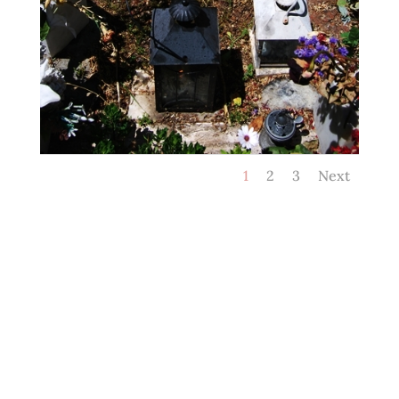
1
2
3
Next