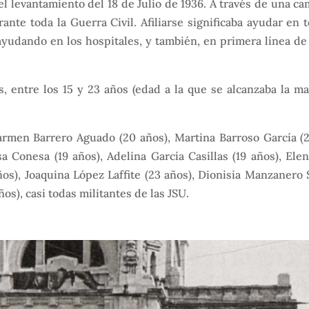
 el levantamiento del 18 de Julio de 1936. A través de una 
ante toda la Guerra Civil. Afiliarse significaba ayudar en t
ayudando en los hospitales, y también, en primera línea de 
 entre los 15 y 23 años (edad a la que se alcanzaba la ma
rmen Barrero Aguado (20 años), Martina Barroso García (24
sa Conesa (19 años), Adelina García Casillas (19 años), Ele
ños), Joaquina López Laffite (23 años), Dionisia Manzanero 
os), casi todas militantes de las JSU.