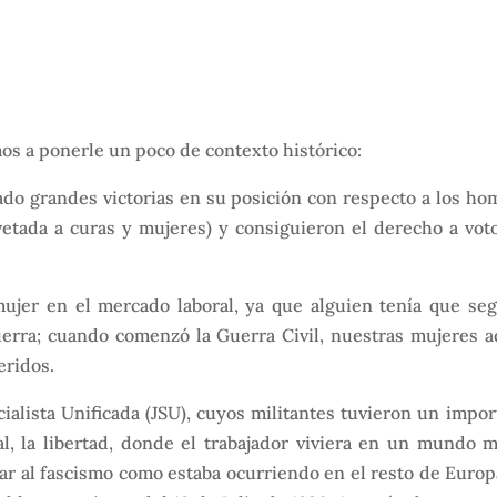
mos a ponerle un poco de contexto histórico:
ado grandes victorias en su posición con respecto a los ho
a vetada a curas y mujeres) y consiguieron el derecho a vo
ujer en el mercado laboral, ya que alguien tenía que se
erra; cuando comenzó la Guerra Civil, nuestras mujeres a
eridos.
ialista Unificada (JSU), cuyos militantes tuvieron un impor
l, la libertad, donde el trabajador viviera en un mundo 
ar al fascismo como estaba ocurriendo en el resto de Europ