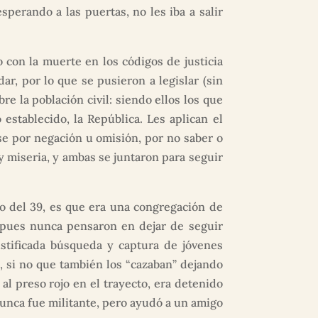
sperando a las puertas, no les iba a salir
o con la muerte en los códigos de justicia
r, por lo que se pusieron a legislar (sin
re la población civil: siendo ellos los que
establecido, la República. Les aplican el
se por negación u omisión, por no saber o
 miseria, y ambas se juntaron para seguir
zo del 39, es que era una congregación de
s, pues nunca pensaron en dejar de seguir
stificada búsqueda y captura de jóvenes
, si no que también los “cazaban” dejando
a al preso rojo en el trayecto, era detenido
 nunca fue militante, pero ayudó a un amigo