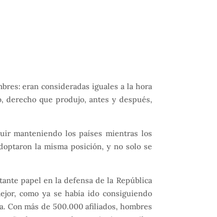
mbres: eran consideradas iguales a la hora
to, derecho que produjo, antes y después,
guir manteniendo los países mientras los
doptaron la misma posición, y no solo se
tante papel en la defensa de la República
mejor, como ya se había ido consiguiendo
a. Con más de 500.000 afiliados, hombres