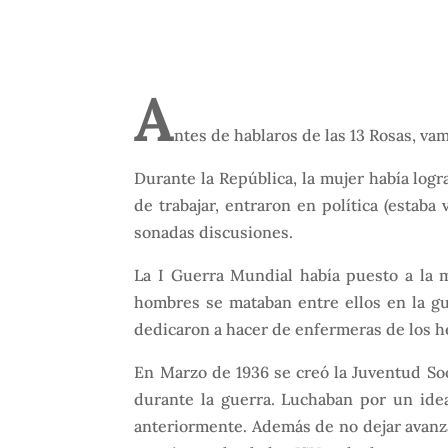
A
ntes de hablaros de las 13 Rosas, va
Durante la República, la mujer había logr
de trabajar, entraron en política (estab
sonadas discusiones.
La I Guerra Mundial había puesto a la m
hombres se mataban entre ellos en la gu
dedicaron a hacer de enfermeras de los h
En Marzo de 1936 se creó la Juventud Soc
durante la guerra. Luchaban por un idea
anteriormente. Además de no dejar avanz