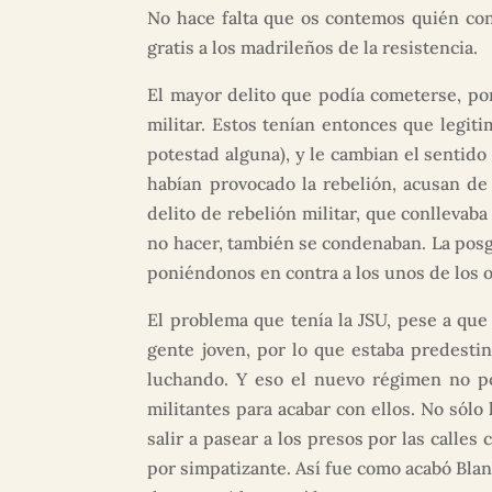
No hace falta que os contemos quién consi
gratis a los madrileños de la resistencia.
El mayor delito que podía cometerse, por 
militar. Estos tenían entonces que legit
potestad alguna), y le cambian el sentido 
habían provocado la rebelión, acusan de 
delito de rebelión militar, que conlleva
no hacer, también se condenaban. La posg
poniéndonos en contra a los unos de los o
El problema que tenía la JSU, pese a que
gente joven, por lo que estaba predestin
luchando. Y eso el nuevo régimen no po
militantes para acabar con ellos. No sól
salir a pasear a los presos por las calles 
por simpatizante. Así fue como acabó Blanc