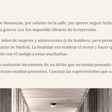
r denuncias, por saludar en la calle, por querer seguir lucha
la guerra. Les fue imposible librarse de la represión.
 miles de mujeres y adolescentes (y de hombres, pero perm
arías de Madrid. La finalidad era sembrar el terror y hacer
ción con el castigo a estas muchachas.
a confesión inexistente de un delito que no tenían pensado c
e ricino estaban presentes. Cuentan las supervivientes que a