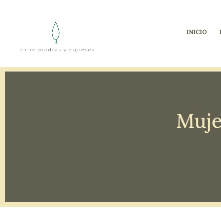
INICIO
Muje