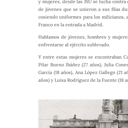
y mujeres, desde las JSU se lucha contra
de jóvenes que se unieron a sus filas dur
cosiendo uniformes para los milicianos, 
Franco en la entrada a Madrid.
Hablamos de jóvenes, hombres y mujeres,
enfrentarse al ejército sublevado.
Y entre estas mujeres se encontraban Ca
Pilar Bueno Ibáñez (27 años), Julia Cone
García (18 años), Ana López Gallego (21 a
años) y Luisa Rodriguez de la Fuente (18 añ