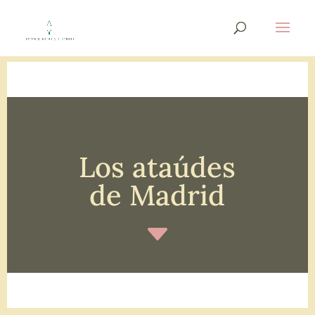
Los ataúdes
de Madrid
C