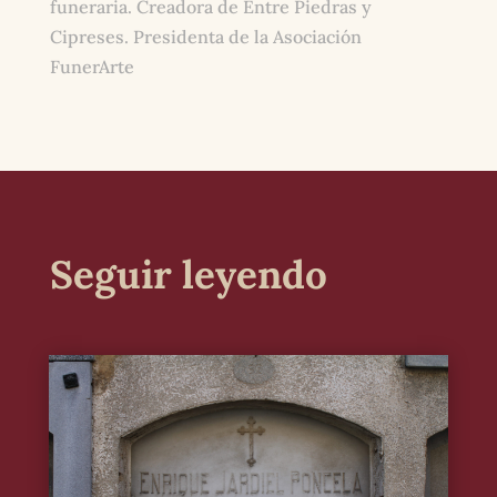
funeraria. Creadora de Entre Piedras y
Cipreses. Presidenta de la Asociación
FunerArte
Seguir leyendo