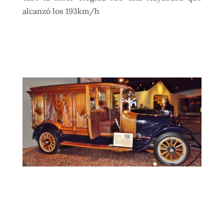
alcanzó los 193km/h