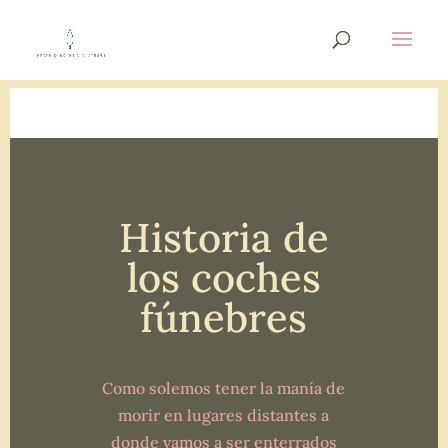
Historia de
los coches
fúnebres
Como solemos tener la manía de
morir en lugares distantes a
donde vamos a ser enterrados