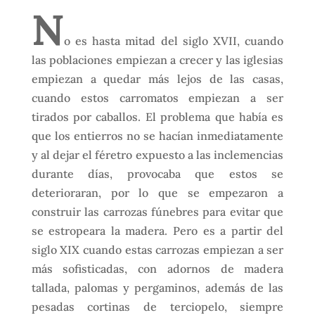
N
o es hasta mitad del siglo XVII, cuando
las poblaciones empiezan a crecer y las iglesias
empiezan a quedar más lejos de las casas,
cuando estos carromatos empiezan a ser
tirados por caballos. El problema que había es
que los entierros no se hacían inmediatamente
y al dejar el féretro expuesto a las inclemencias
durante días, provocaba que estos se
deterioraran, por lo que se empezaron a
construir las carrozas fúnebres para evitar que
se estropeara la madera. Pero es a partir del
siglo XIX cuando estas carrozas empiezan a ser
más sofisticadas, con adornos de madera
tallada, palomas y pergaminos, además de las
pesadas cortinas de terciopelo, siempre