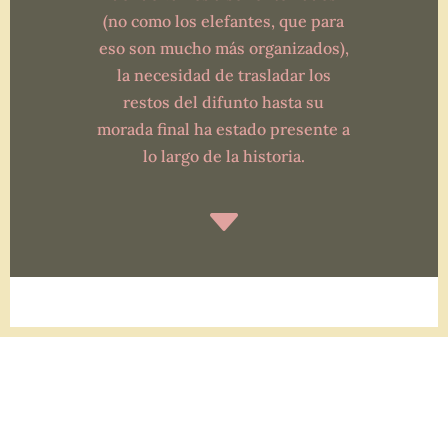
(no como los elefantes, que para
eso son mucho más organizados),
la necesidad de trasladar los
restos del difunto hasta su
morada final ha estado presente a
lo largo de la historia.
C