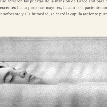
977 se abrieron las puertas de la mansión de Graceland para 
escentes hasta personas mayores, hacían cola pacientement
lor sofocante y a la humedad, se cerró la capilla ardiente pu