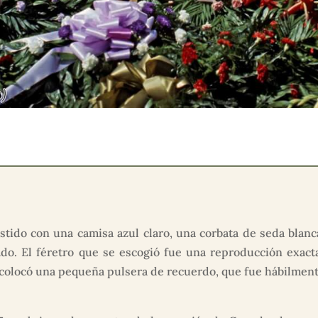
tido con una camisa azul claro, una corbata de seda blanc
do. El féretro que se escogió fue una reproducción exact
e colocó una pequeña pulsera de recuerdo, que fue hábilment