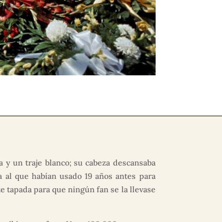
a y un traje blanco; su cabeza descansaba
a al que habían usado 19 años antes para
e tapada para que ningún fan se la llevase