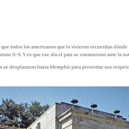
 el que todos los americanos que lo vivieron recuerdan dónd
smo 11-S. Y es que ese día el país se conmocionó ante la not
ns se desplazaron hasta Memphis para presentar sus respeto