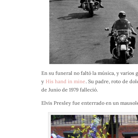
En su funeral no faltó la música, y vario
y
His hand in mine
. Su padre, roto de dol
de Junio de 1979 falleció.
Elvis Presley fue enterrado en un mausol