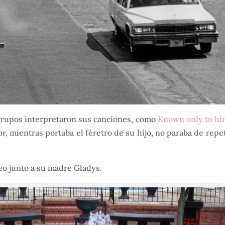
s grupos interpretaron sus canciones, como
Known only to hi
or, mientras portaba el féretro de su hijo, no paraba de repet
eo junto a su madre Gladys.