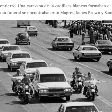
l entierro. Una caravana de 14 cadillacs blancos formaban 
 a su funeral se encontraban Ann Magret, James Brown y Samm