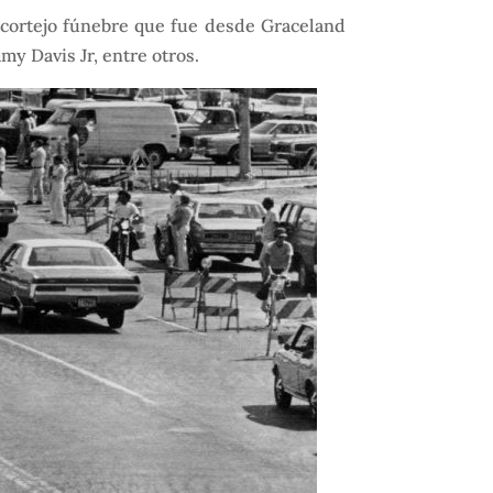
el cortejo fúnebre que fue desde Graceland
y Davis Jr, entre otros.