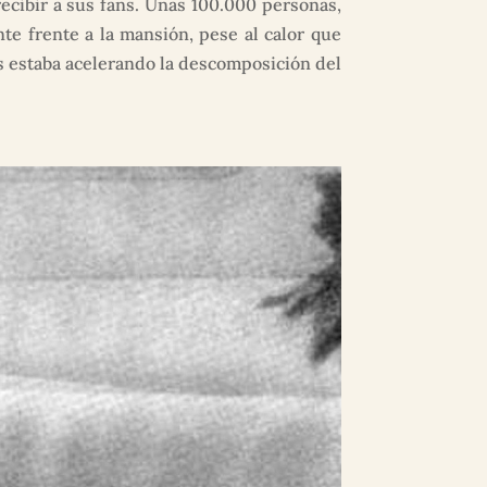
recibir a sus fans. Unas 100.000 personas,
e frente a la mansión, pese al calor que
es estaba acelerando la descomposición del