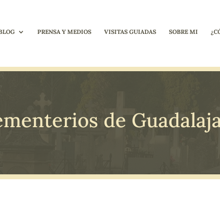
BLOG
PRENSA Y MEDIOS
VISITAS GUIADAS
SOBRE MI
¿C
menterios de Guadalaj