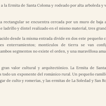
 a la Ermita de Santa Coloma y rodeado por alta arboleda y 
 rectangular se encuentra cercada por un muro de baja al
e ladrillo y dintel realizado en el mismo material, tres gra
ido desde la misma entrada divide en dos este pequeño c
des enterramientos; montículos de tierra se van con
 ambos segmentos no existe el orden, y una maravillosa ama
ran valor cultural y arquitectónico. La Ermita de Sant
s todo un exponente del románico rural. Un pequeño ramille
lugar de culto y romerías, y las ermitas de La Soledad y San R