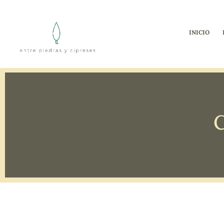
INICIO
C