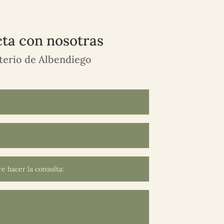
ta con nosotras
erio de Albendiego