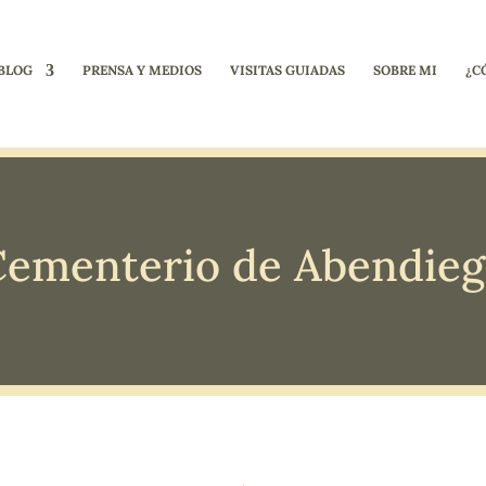
BLOG
PRENSA Y MEDIOS
VISITAS GUIADAS
SOBRE MI
¿C
ementerio de Abendie