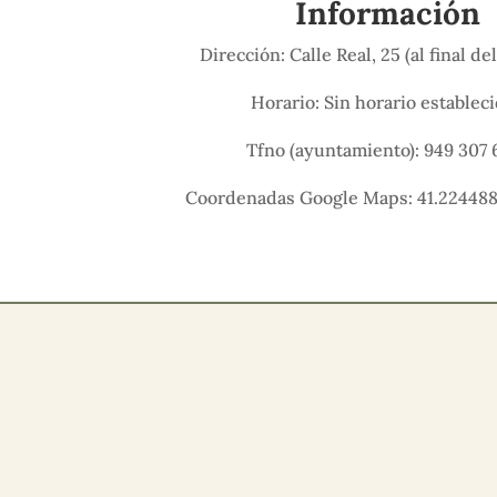
Información
Dirección: Calle Real, 25 (al final d
Horario: Sin horario establec
Tfno (ayuntamiento): 949 307 
Coordenadas Google Maps: 41.224488