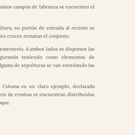
vastos campos de labranza se encuentra el
tura, su portón de entrada al recinto se
ndes cruces rematan el conjunto.
ementerio. A ambos lados se disponen las
figurando teniendo como elementos de
lgama de sepulturas se van enredando las
a Coloma es un claro ejemplo, declarada
te de ermitas se encuentran distribuidas
oque.