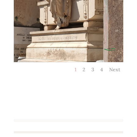
1
2
3
4
Next