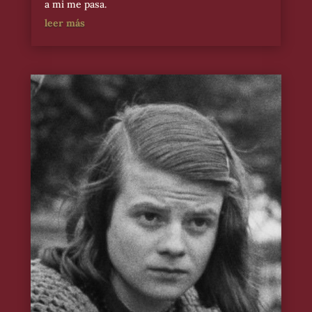
a mi me pasa.
leer más