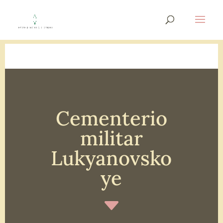
Cementerio
militar
Lukyanovsko
ye
C