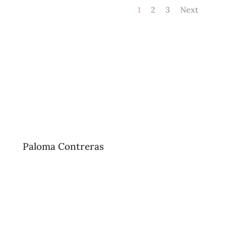
1
2
3
Next
Paloma Contreras