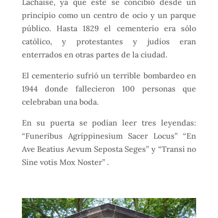
Lachaise, ya que este se concibió desde un
principio como un centro de ocio y un parque
público. Hasta 1829 el cementerio era sólo
católico, y protestantes y judíos eran
enterrados en otras partes de la ciudad.
El cementerio sufrió un terrible bombardeo en
1944 donde fallecieron 100 personas que
celebraban una boda.
En su puerta se podían leer tres leyendas:
“Funeribus Agrippinesium Sacer Locus” “En
Ave Beatius Aevum Seposta Seges” y “Transi no
Sine votis Mox Noster” .