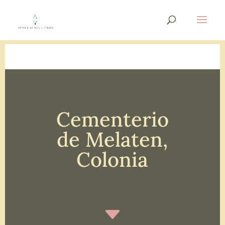
Cementerio
de Melaten,
Colonia
C