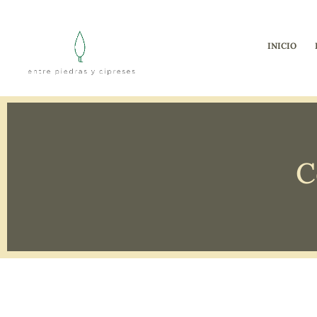
INICIO
C