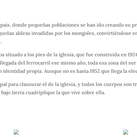
 país, donde pequeñas poblaciones se han ido creando su pro
queñas aldeas invadidas por los mongoles, convirtiéndose e
d.
 situado a los pies de la iglesia, que fue construida en 19
a llegada del ferrocarril ese mismo año, toda esa zona del s
identidad propia. Aunque no es hasta 1952 que llega la elect
al para clausurar el de la iglesia, y todos los cuerpos son 
ajo tierra cuadriplique la que vive sobre ella.