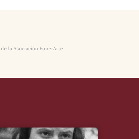
 de la Asociación FunerArte