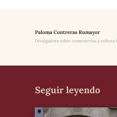
Paloma Contreras Rumayor
Divulgadora sobre cementerios y cultura 
Seguir leyendo