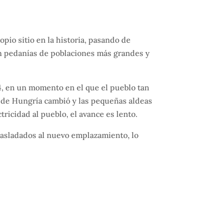
pio sitio en la historia, pasando de
n pedanías de poblaciones más grandes y
24, en un momento en el que el pueblo tan
ur de Hungría cambió y las pequeñas aldeas
ricidad al pueblo, el avance es lento.
trasladados al nuevo emplazamiento, lo