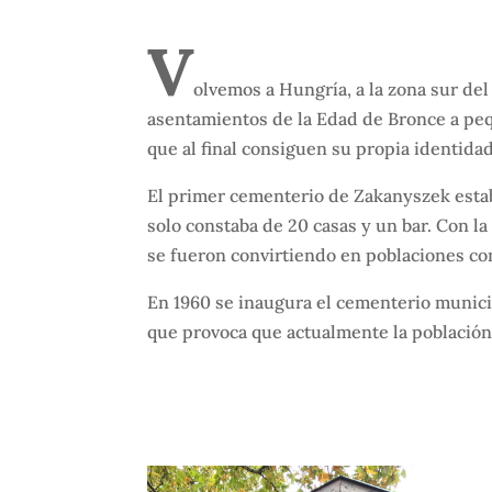
V
olvemos a Hungría, a la zona sur del
asentamientos de la Edad de Bronce a pe
que al final consiguen su propia identida
El primer cementerio de Zakanyszek estaba
solo constaba de 20 casas y un bar. Con l
se fueron convirtiendo en poblaciones con 
En 1960 se inaugura el cementerio municip
que provoca que actualmente la población b