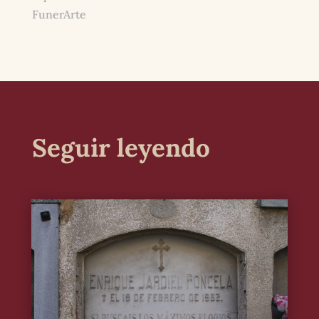
FunerArte
Seguir leyendo