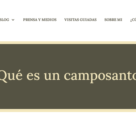
BLOG
PRENSA Y MEDIOS
VISITAS GUIADAS
SOBRE MI
¿C
Qué es un camposant