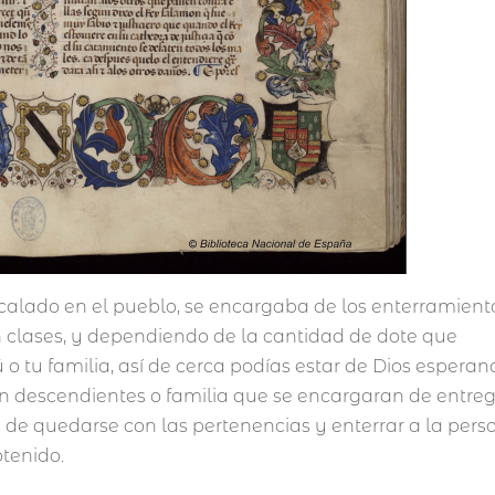
l calado en el pueblo, se encargaba de los enterramient
 clases, y dependiendo de la cantidad de dote que
tú o tu familia, así de cerca podías estar de Dios espera
 sin descendientes o familia que se encargaran de entre
ad de quedarse con las pertenencias y enterrar a la per
btenido.