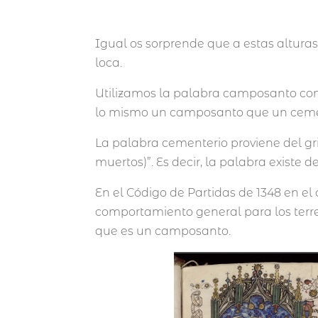
Igual os sorprende que a estas altur
loca.
Utilizamos la palabra camposanto com
lo mismo un camposanto que un ceme
La palabra cementerio proviene del g
muertos)”. Es decir, la palabra existe d
En el Código de Partidas de 1348 en el
comportamiento general para los terr
que es un camposanto.