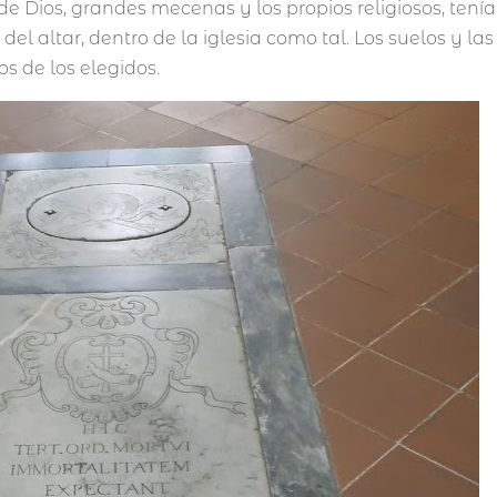
de Dios, grandes mecenas y los propios religiosos, tení
el altar, dentro de la iglesia como tal. Los suelos y las
s de los elegidos.