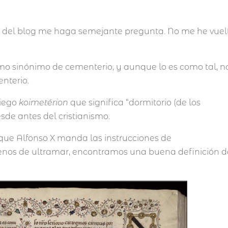
as del blog me haga semejante pregunta. No me he vuel
o sinónimo de cementerio, y aunque lo es como tal, n
nterio.
riego
koimetérion
que significa “dormitorio (de los
esde antes del cristianismo.
 que Alfonso X manda las instrucciones de
enos de ultramar, encontramos una buena definición d