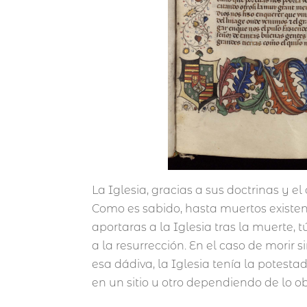
La Iglesia, gracias a sus doctrinas y e
Como es sabido, hasta muertos existen
aportaras a la Iglesia tras la muerte, 
a la resurrección. En el caso de morir
esa dádiva, la Iglesia tenía la potest
en un sitio u otro dependiendo de lo o