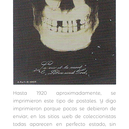
Hasta 1920 aproximadamente, se
imprimieron este tipo de postales. Y digo
imprimieron porque pocas se debieron de
enviar; en los sitios web de coleccionistas
todas aparecen en perfecto estado, sin