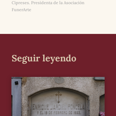
Cipreses. Presidenta de la Asociación
FunerArte
Seguir leyendo