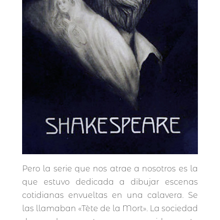
Pero la serie que nos atrae a nosotros es la
que estuvo dedicada a dibujar escenas
cotidianas envueltas en una calavera. Se
las llamaban «Tète de la Mort». La sociedad