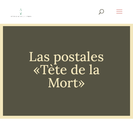
Las postales
«Tète de la
Mort»