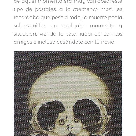
de aquel momento era muy vanidosa; este
tipo de postales, a lo
memento mori
, les
recordaba que pese a todo, la muerte podía
sobrevenirles en cualquier momento y
situación: viendo la tele, jugando con los
amigos o incluso besándote con tu novia.