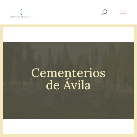
Cementerios
de Ávila