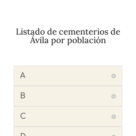
Listado de cementerios de
Ávila por población
A
B
C