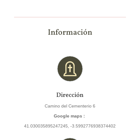
Información
Dirección
Camino del Cementerio 6
Google maps :
41.030035895247245, -3.5992776938374402