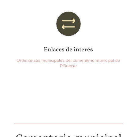
Enlaces de interés
Ordenanzas municipales del cementerio municipal de
Piñuecar