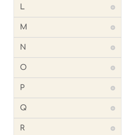
L
M
N
O
P
Q
R