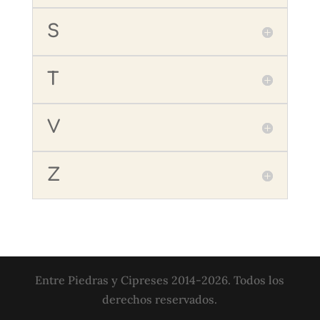
S
T
V
Z
Entre Piedras y Cipreses 2014-2026. Todos los
derechos reservados.