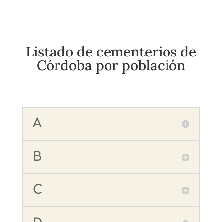
Listado de cementerios de
Córdoba por población
A
B
C