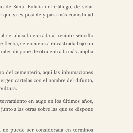
 de Santa Eulalia del Gállego, de solar
así que si es posible y para más comodidad
 se ubica la entrada al recinto sencillo
e flecha, se encuentra encastrada bajo un
terales dispone de otra entrada más amplia
o del cementerio, aquí las inhumaciones
ergen cartelas con el nombre del difunto,
pultura.
erramiento en auge en los últimos años,
junto a las otras sobre las que se dispone
 ya no puede ser considerada en términos