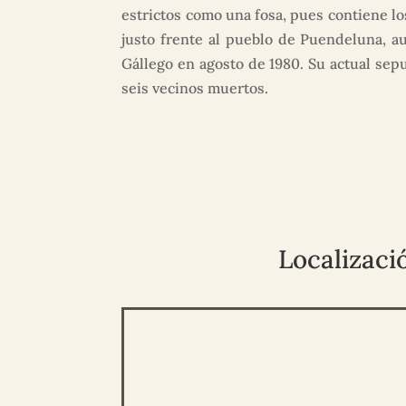
estrictos como una fosa, pues contiene lo
justo frente al pueblo de Puendeluna, a
Gállego en agosto de 1980. Su actual sep
seis vecinos muertos.
Localizaci