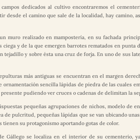
campos dedicados al cultivo encontraremos el cementerio
tir desde el camino que sale de la localidad, hay camino, 
n muro realizado en mampostería, en su fachada principal
es ciega y de la que emergen barrotes rematados en punta d
n tejadillo y sobre ésta una cruz de forja. En uno de sus la
epulturas más antiguas se encuentran en el margen derech
 ornamentación sencilla lápidas de piedra de las cuales em
 presente pudiendo ver cruces o cadenas de delimitan la se
ispuestas pequeñas agrupaciones de nichos, modelo de ent
a de pulcritud, pequeñas lápidas que se van ubicando unas 
les tienen su protagonismo aportando gotas de color.
 de Gállego se localiza en el interior de su cementerio,