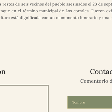
s restos de seis vecinos del pueblo asesinados el 23 de sept
unque en el término municipal de Los corrales. Fueron ex
ultura está dignificada con un monumento funerario y una p
ón
Contac
Cementerio d