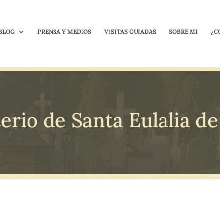
BLOG
PRENSA Y MEDIOS
VISITAS GUIADAS
SOBRE MI
¿C
rio de Santa Eulalia de