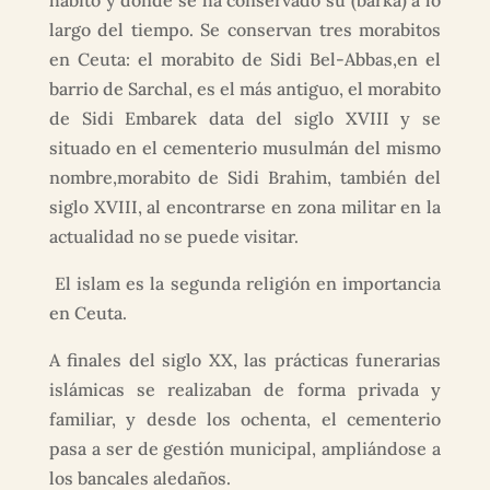
habitó y donde se ha conservado su (barka) a lo
largo del tiempo. Se conservan tres morabitos
en Ceuta: el morabito de Sidi Bel-Abbas,en el
barrio de Sarchal, es el más antiguo, el morabito
de Sidi Embarek data del siglo XVIII y se
situado en el cementerio musulmán del mismo
nombre,morabito de Sidi Brahim, también del
siglo XVIII, al encontrarse en zona militar en la
actualidad no se puede visitar.
El islam es la segunda religión en importancia
en Ceuta.
A finales del siglo XX, las prácticas funerarias
islámicas se realizaban de forma privada y
familiar, y desde los ochenta, el cementerio
pasa a ser de gestión municipal, ampliándose a
los bancales aledaños.