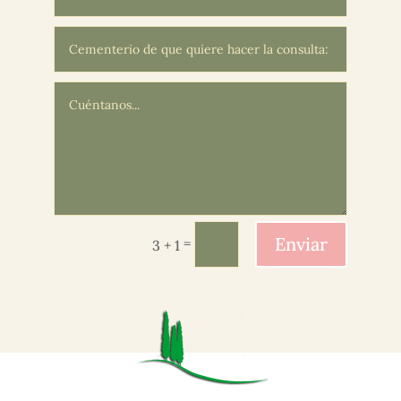
Enviar
=
3 + 1