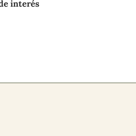
de interés
a