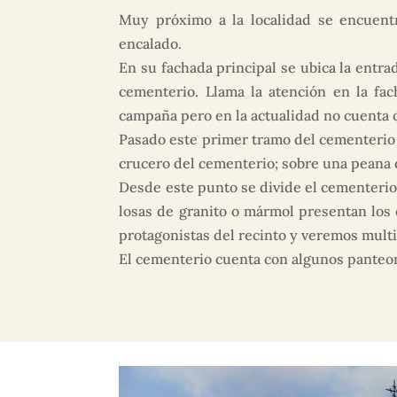
Muy próximo a la localidad se encuentr
encalado.
En su fachada principal se ubica la entr
cementerio. Llama la atención en la f
campaña pero en la actualidad no cuenta c
Pasado este primer tramo del cementerio 
crucero del cementerio; sobre una peana 
Desde este punto se divide el cementeri
losas de granito o mármol presentan los o
protagonistas del recinto y veremos multit
El cementerio cuenta con algunos panteone