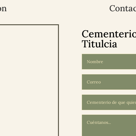
ón
Contac
Cementerio
Titulcia