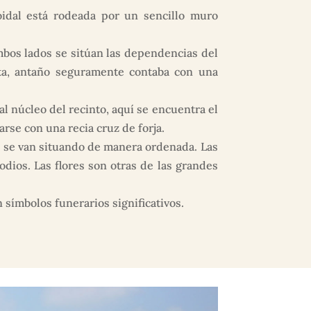
oidal está rodeada por un sencillo muro
mbos lados se sitúan las dependencias del
ta, antaño seguramente contaba con una
 núcleo del recinto, aquí se encuentra el
se con una recia cruz de forja.
 se van situando de manera ordenada. Las
odios. Las flores son otras de las grandes
 símbolos funerarios significativos.