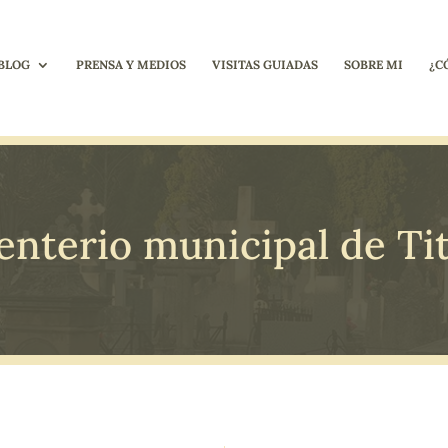
BLOG
PRENSA Y MEDIOS
VISITAS GUIADAS
SOBRE MI
¿C
nterio municipal de Tit