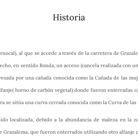
Historia
ornocal), al que se accede a través de la carretera de Graza
cho, en sentido Ronda, un acceso (cancela realizada con un
ravesada por una cañada conocida como la Cañada de las muj
alfanje( horno de carbón vegetal) donde fueron enterradas 
etera se sitúa una curva cerrada conocida como la Curva de l
ido localizada, debido a la abundancia de maleza en la z
de Grazalema, que fueron enterrados utilizando otro alfanje