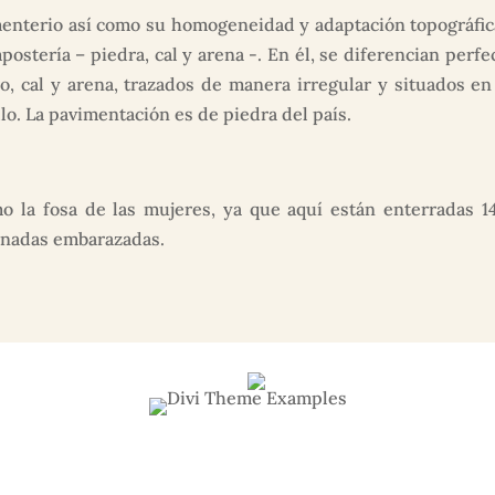
ementerio así como su homogeneidad y adaptación topográfica.
stería – piedra, cal y arena -. En él, se diferencian perf
ro, cal y arena, trazados de manera irregular y situados e
llo. La pavimentación es de piedra del país.
 la fosa de las mujeres, ya que aquí están enterradas 1
sinadas embarazadas.