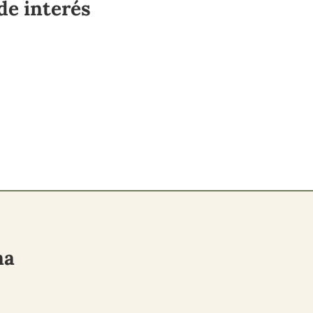
de interés
ma