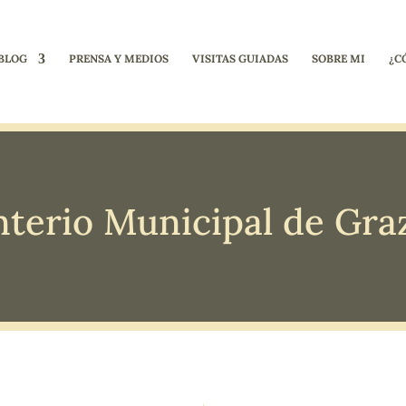
BLOG
PRENSA Y MEDIOS
VISITAS GUIADAS
SOBRE MI
¿C
terio Municipal de Gra