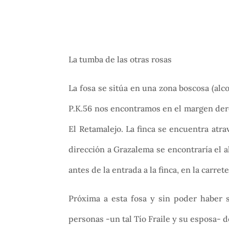
La tumba de las otras rosas
La fosa se sitúa en una zona boscosa (alc
P.K.56 nos encontramos en el margen dere
El Retamalejo. La finca se encuentra at
dirección a Grazalema se encontraría el 
antes de la entrada a la finca, en la carr
Próxima a esta fosa y sin poder haber s
personas -un tal Tío Fraile y su esposa- 