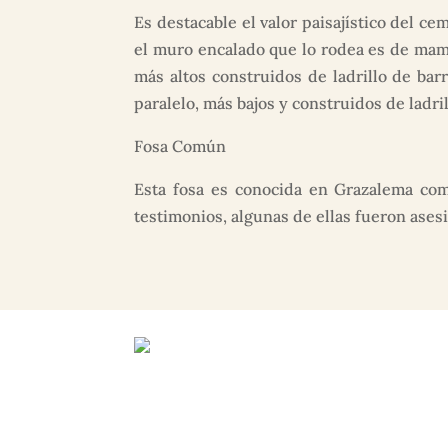
Es destacable el valor paisajístico del c
el muro encalado que lo rodea es de mampo
más altos construidos de ladrillo de bar
paralelo, más bajos y construidos de ladri
Fosa Común
Esta fosa es conocida en Grazalema como
testimonios, algunas de ellas fueron ase