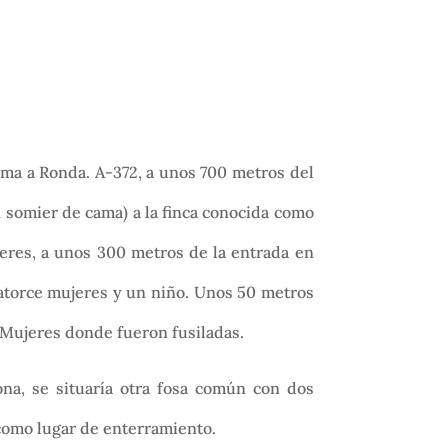
lema a Ronda. A-372, a unos 700 metros del
 somier de cama) a la finca conocida como
eres, a unos 300 metros de la entrada en
catorce mujeres y un niño. Unos 50 metros
as Mujeres donde fueron fusiladas.
ona, se situaría otra fosa común con dos
 como lugar de enterramiento.