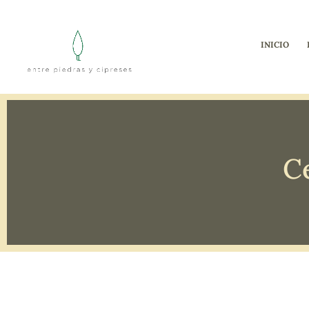
INICIO
C