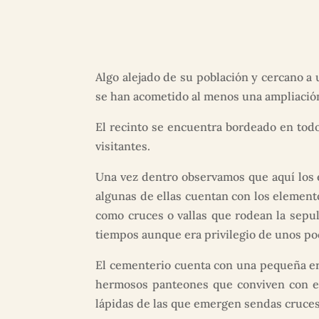
Algo alejado de su población y cercano a
se han acometido al menos una ampliación 
El recinto se encuentra bordeado en tod
visitantes.
Una vez dentro observamos que aquí los e
algunas de ellas cuentan con los elemento
como cruces o vallas que rodean la sepu
tiempos aunque era privilegio de unos po
El cementerio cuenta con una pequeña er
hermosos panteones que conviven con el
lápidas de las que emergen sendas cruces 