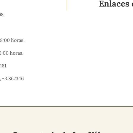
Enlaces 
98.
18:00 horas.
20:00 horas.
181.
, -3.867346