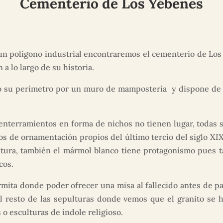
Cementerio de Los Yébenes
 un polígono industrial encontraremos el cementerio de Los
a lo largo de su historia.
o su perímetro por un muro de mampostería y dispone de dos
nterramientos en forma de nichos no tienen lugar, todas s
s de ornamentación propios del último tercio del siglo XIX
ltura, también el mármol blanco tiene protagonismo pues 
cos.
mita donde poder ofrecer una misa al fallecido antes de p
 resto de las sepulturas donde vemos que el granito se h
o esculturas de índole religioso.