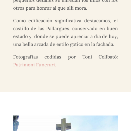
pequeños detalles se enredan los unos con los
otros para honrar al que allí mora.
Como edificación significativa destacamos, el
castillo de las Pallargues, conservado en buen
estado y donde se puede apreciar a día de hoy,
una bella arcada de estilo gótico en la fachada.
Fotografías cedidas por Toni Collbató:
Patrimoni Funerari.