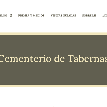
BLOG
PRENSA Y MEDIOS
VISITAS GUIADAS
SOBRE MI
¿C
Cementerio de Taberna