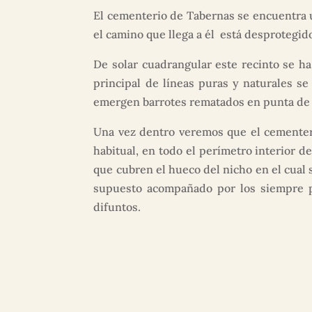
El cementerio de Tabernas se encuentra 
el camino que llega a él está desprotegido
De solar cuadrangular este recinto se ha
principal de líneas puras y naturales se
emergen barrotes rematados en punta de fl
Una vez dentro veremos que el cementeri
habitual, en todo el perímetro interior
que cubren el hueco del nicho en el cual 
supuesto acompañado por los siempre p
difuntos.