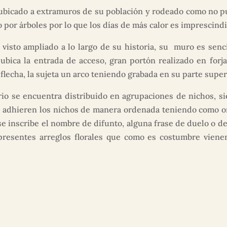
ubicado a extramuros de su población y rodeado como no pu
 por árboles por lo que los días de más calor es imprescindi
 visto ampliado a lo largo de su historia, su muro es senci
 ubica la entrada de acceso, gran portón realizado en forja
echa, la sujeta un arco teniendo grabada en su parte superi
o se encuentra distribuido en agrupaciones de nichos, s
 de adhieren los nichos de manera ordenada teniendo como 
se inscribe el nombre de difunto, alguna frase de duelo o d
resentes arreglos florales que como es costumbre vienen