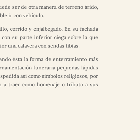
ede ser de otra manera de terreno árido,
ble ir con vehículo.
llo, corrido y enjalbegado. En su fachada
 con su parte inferior ciega sobre la que
or una calavera con sendas tibias.
iendo ésta la forma de enterramiento más
ornamentación funeraria pequeñas lápidas
espedida así como símbolos religiosos, por
 a traer como homenaje o tributo a sus