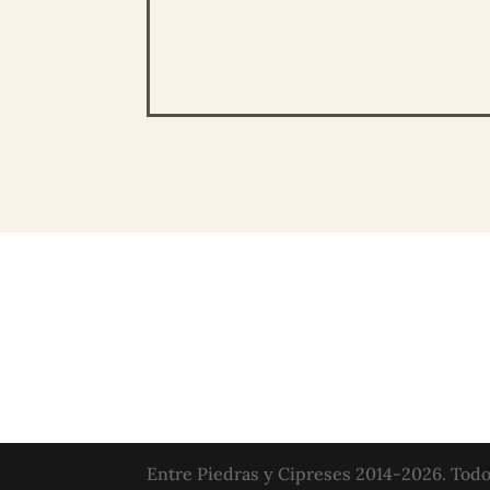
Entre Piedras y Cipreses 2014-2026. Todo