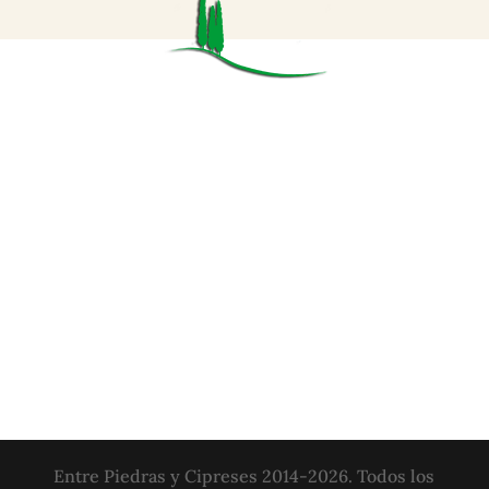
Entre Piedras y Cipreses 2014-2026. Todos los