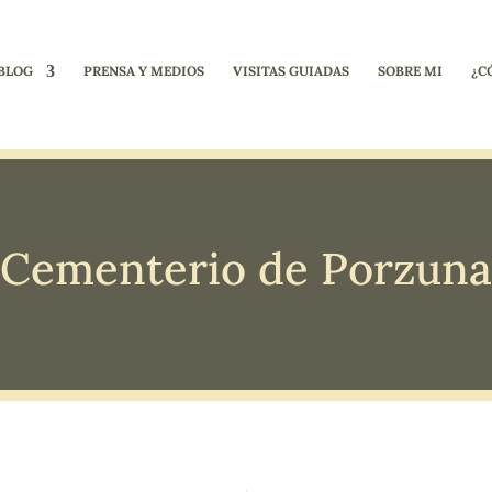
BLOG
PRENSA Y MEDIOS
VISITAS GUIADAS
SOBRE MI
¿C
Cementerio de Porzuna