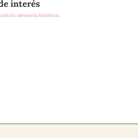
de interés
usticia: memoria histórica.