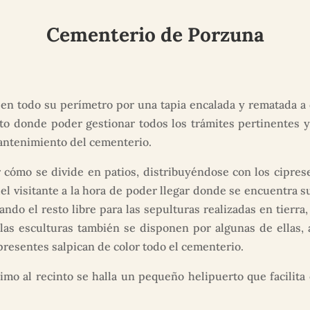
Cementerio de Porzuna
en todo su perímetro por una tapia encalada y rematada a d
to donde poder gestionar todos los trámites pertinentes y
mantenimiento del cementerio.
cómo se divide en patios, distribuyéndose con los ciprese
el visitante a la hora de poder llegar donde se encuentra 
ndo el resto libre para las sepulturas realizadas en tierra
 las esculturas también se disponen por algunas de ellas, 
 presentes salpican de color todo el cementerio.
 al recinto se halla un pequeño helipuerto que facilita e