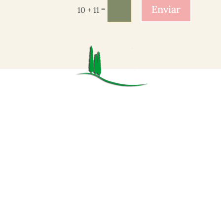
Enviar
=
10 + 11