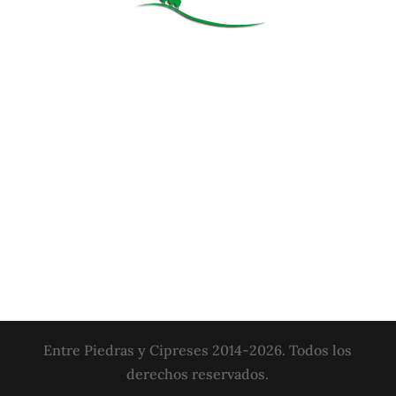
Entre Piedras y Cipreses 2014-2026. Todos los
derechos reservados.