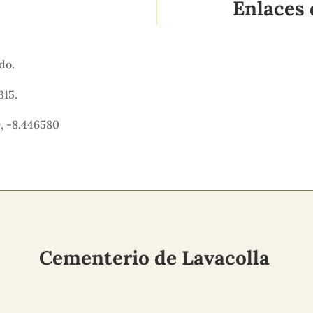
Enlaces 
ido.
315.
, -8.446580
Cementerio de Lavacolla