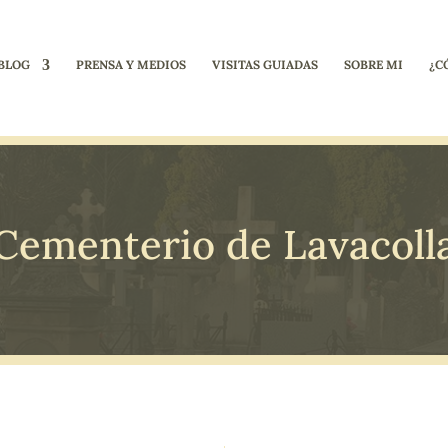
BLOG
PRENSA Y MEDIOS
VISITAS GUIADAS
SOBRE MI
¿C
Cementerio de Lavacoll