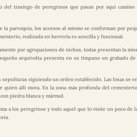
oso del trasiego de peregrinos que pasan por aquí camin
e la parroquia, los accesos al mismo se conforman por peq
enterio, realizada en herrería es sencilla y funcional.
amente por agrupaciones de nichos, todas presentan la mism
pequeño arquivolta presenta en su tímpano un grabado de 
 sepulturas siguiendo un orden establecido. Las losas se en
e quien allí mora. En la zona más profunda del cementeri
s con piedra blanca y mármol.
 a los peregrinos y todo aquel que lo visite un poco de la 
oria.