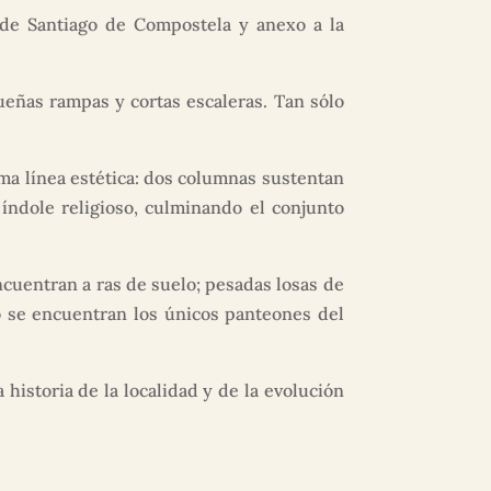
o de Santiago de Compostela y anexo a la
ueñas rampas y cortas escaleras. Tan sólo
a línea estética: dos columnas sustentan
índole religioso, culminando el conjunto
cuentran a ras de suelo; pesadas losas de
o se encuentran los únicos panteones del
historia de la localidad y de la evolución