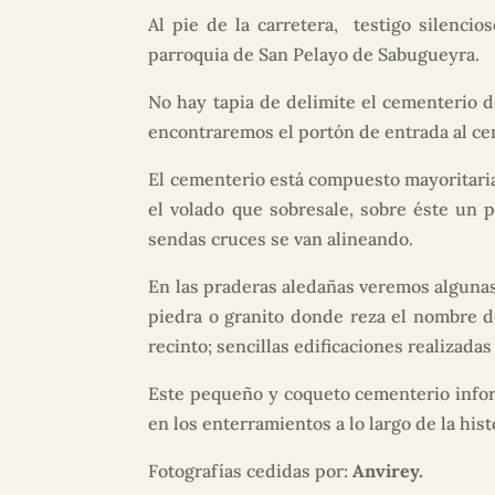
Al pie de la carretera, testigo silenci
parroquia de San Pelayo de Sabugueyra.
No hay tapia de delimite el cementerio d
encontraremos el portón de entrada al cem
El cementerio está compuesto mayoritari
el volado que sobresale, sobre éste un 
sendas cruces se van alineando.
En las praderas aledañas veremos algunas
piedra o granito donde reza el nombre d
recinto; sencillas edificaciones realizada
Este pequeño y coqueto cementerio informa
en los enterramientos a lo largo de la hist
Fotografías cedidas por:
Anvirey.