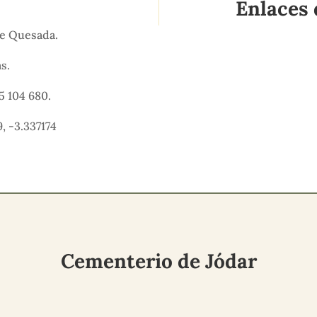
Enlaces 
de Quesada.
as.
5 104 680.
, -3.337174
Cementerio de Jódar