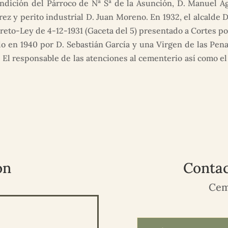
dición del Párroco de Nª Sª de la Asunción, D. Manuel Agud
rez y perito industrial D. Juan Moreno. En 1932, el alcalde 
reto-Ley de 4-12-1931 (Gaceta del 5) presentado a Cortes po
do en 1940 por D. Sebastián García y una Virgen de las Pena
. El responsable de las atenciones al cementerio así como e
ón
Contac
Cem