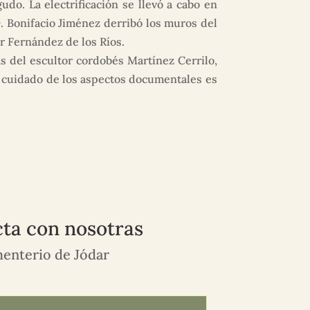
o. La electrificación se llevó a cabo en
D. Bonifacio Jiménez derribó los muros del
r Fernández de los Ríos.
s del escultor cordobés Martínez Cerrilo,
l cuidado de los aspectos documentales es
ta con nosotras
enterio de Jódar