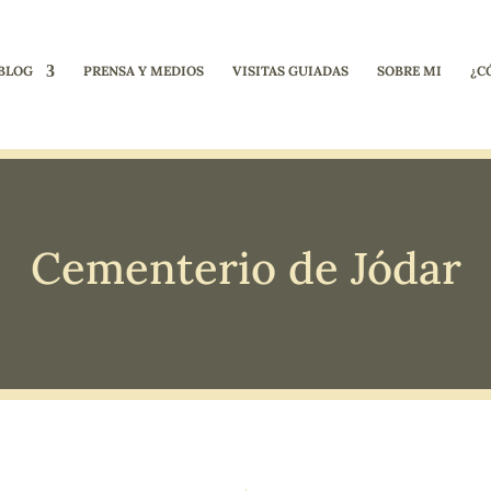
BLOG
PRENSA Y MEDIOS
VISITAS GUIADAS
SOBRE MI
¿C
Cementerio de Jódar