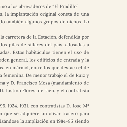
imo a los abrevaderos de “El Pradillo”
, la implantación original consta de una
ido también algunos grupos de nichos. Lo
a carretera de la Estación, defendida por
os pilas de sillares del país, adosadas a
adas. Estos habitáculos tienen el uso de
rden general, los edificios de entrada y la
s, en mármol, entre los que destaca el de
a femenina. De menor trabajo el de Ruiz y
iedma y D. Francisco Mesa (mandamiento de
 Justino Flores, de Jaén, y el contratista
, 1924, 1931, con contratistas D. Jose Mª
n que se adquiere un olivar trasero para
izándose la ampliación en 1984-85 siendo