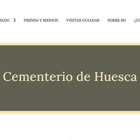
BLOG
PRENSA Y MEDIOS
VISITAS GUIADAS
SOBRE MI
¿C
Cementerio de Huesca