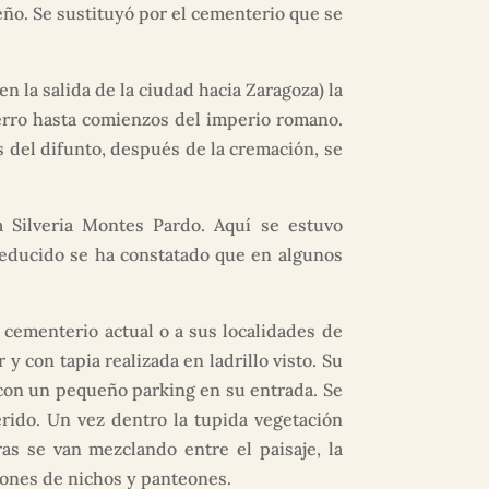
ño. Se sustituyó por el cementerio que se
n la salida de la ciudad hacia Zaragoza) la
erro hasta comienzos del imperio romano.
s del difunto, después de la cremación, se
 Silveria Montes Pardo. Aquí se estuvo
reducido se ha constatado que en algunos
 cementerio actual o a sus localidades de
y con tapia realizada en ladrillo visto. Su
 con un pequeño parking en su entrada. Se
rido. Un vez dentro la tupida vegetación
s se van mezclando entre el paisaje, la
iones de nichos y panteones.