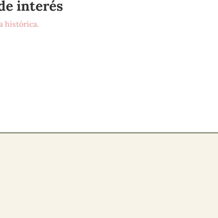
de interés
 histórica.