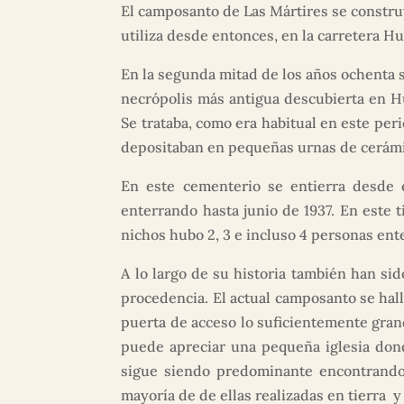
El camposanto de Las Mártires se constru
utiliza desde entonces, en la carretera H
En la segunda mitad de los años ochenta se
necrópolis más antigua descubierta en H
Se trataba, como era habitual en este per
depositaban en pequeñas urnas de cerámi
En este cementerio se entierra desde 
enterrando hasta junio de 1937. En este
nichos hubo 2, 3 e incluso 4 personas ent
A lo largo de su historia también han si
procedencia. El actual camposanto se halla
puerta de acceso lo suficientemente gran
puede apreciar una pequeña iglesia dond
sigue siendo predominante encontrando 
mayoría de de ellas realizadas en tierra 