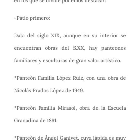
en los que se divide podemos destacar:
-Patio primero:
Data del siglo XIX, aunque en su interior se
encuentran obras del S.XX, hay panteones
familiares y esculturas de gran valor artístico.
*Panteón Familia López Ruiz, con una obra de
Nicolás Prados López de 1949.
*Panteón Familia Mirasol, obra de la Escuela
Granadina de 1881.
*Panteón de Ángel Ganivet, cuya lápida es muy