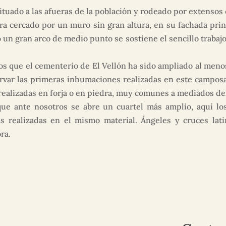
ituado a las afueras de la población y rodeado por extensos
a cercado por un muro sin gran altura, en su fachada prin
jo un gran arco de medio punto se sostiene el sencillo trabajo
 que el cementerio de El Vellón ha sido ampliado al menos u
rvar las primeras inhumaciones realizadas en este campos
ealizadas en forja o en piedra, muy comunes a mediados del
que ante nosotros se abre un cuartel más amplio, aquí lo
s realizadas en el mismo material. Ángeles y cruces lati
ra.