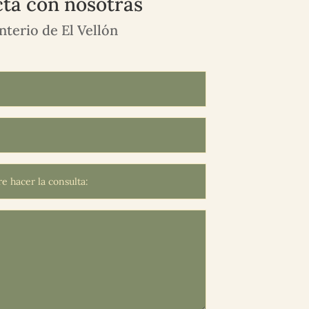
ta con nosotras
terio de El Vellón