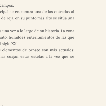
 campos.
cipal se encuentra una de las entradas al
 de reja, en su punto más alto se sitúa una
na vez a lo largo de su historia. La zona
anto, humildes enterramientos de las que
 siglo XX.
s elementos de ornato son más actuales;
nas cuajan estas estelas a la vez que se