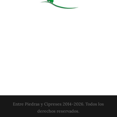
Entre Piedras y Cipreses 2014-2026. Todos los
derechos reservados.