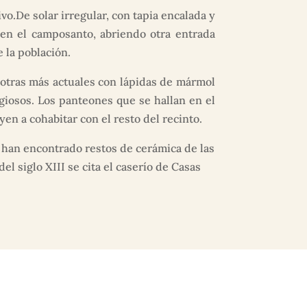
o.De solar irregular, con tapia encalada y
 en el camposanto, abriendo otra entrada
e la población.
 otras más actuales con lápidas de mármol
igiosos. Los panteones que se hallan en el
en a cohabitar con el resto del recinto.
se han encontrado restos de cerámica de las
 siglo XIII se cita el caserío de Casas