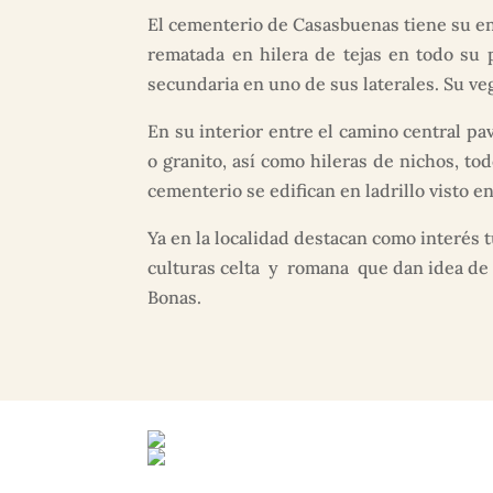
El cementerio de Casasbuenas tiene su enc
rematada en hilera de tejas en todo su 
secundaria en uno de sus laterales. Su veg
En su interior entre el camino central p
o granito, así como hileras de nichos, to
cementerio se edifican en ladrillo visto e
Ya en la localidad destacan como interés t
culturas celta y romana que dan idea de l
Bonas.