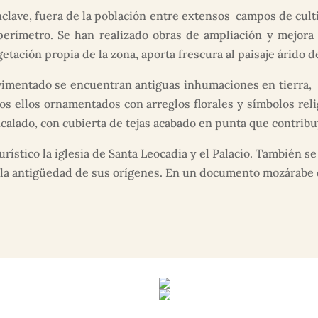
lave, fuera de la población entre extensos campos de cultiv
perímetro. Se han realizado obras de ampliación y mejora
etación propia de la zona, aporta frescura al paisaje árido d
avimentado se encuentran antiguas inhumaciones en tierra,
dos ellos ornamentados con arreglos florales y símbolos rel
ncalado, con cubierta de tejas acabado en punta que contribuy
urístico la iglesia de Santa Leocadia y el Palacio. También 
a antigüedad de sus orígenes. En un documento mozárabe del